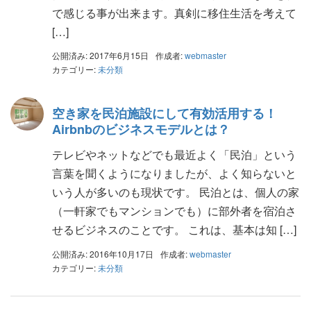
で感じる事が出来ます。真剣に移住生活を考えて
[…]
公開済み: 2017年6月15日
作成者:
webmaster
カテゴリー:
未分類
空き家を民泊施設にして有効活用する！
Airbnbのビジネスモデルとは？
テレビやネットなどでも最近よく「民泊」という
言葉を聞くようになりましたが、よく知らないと
いう人が多いのも現状です。 民泊とは、個人の家
（一軒家でもマンションでも）に部外者を宿泊さ
せるビジネスのことです。 これは、基本は知 […]
公開済み: 2016年10月17日
作成者:
webmaster
カテゴリー:
未分類