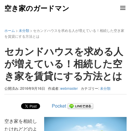
空き家のガードマン
ホーム
>
未分類
> セカンドハウスを求める人が増えている！相続した空き家
を賃貸にする方法とは
セカンドハウスを求める人
が増えている！相続した空
き家を賃貸にする方法とは
公開済み: 2016年9月16日
作成者:
webmaster
カテゴリー:
未分類
Pocket
空き家を相続し
たけれどどのよ