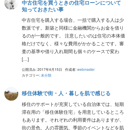
中古住宅を買うときの住宅ローンについて
知っておきたい事
中古住宅を購入する場合、一括で購入する人は少
数派です。新築と同様に金融機関からお金を借り
るのが一般的です。 注意したいのは住宅の本体価
格だけでなく、様々な費用がかかることです。審
査の基準や借り入れ期間も個々のケースで変わ
[…]
公開済み: 2017年4月15日
作成者:
webmaster
カテゴリー:
未分類
移住体験で街・人・暮しを肌で感じる
移住のサポートが充実している自治体では、短期
滞在用の「移住体験住宅」を用意しているところ
もあります。それぞれの利用要件はありますが、
街の景色、人の雰囲気、季節のイベントなどを肌