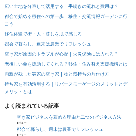
広い土地を分筆して活用する｜手続きの流れと費用は？
都会で始める移住への第一歩｜移住・交流情報ガーデンに行
こう
移住体験で街・人・暮しを肌で感じる
都会で暮らし、週末は農業でリフレッシュ
空き家が原因のトラブルが心配｜火災保険には入れる？
老後しい金を援助してくれる？移住・住み替え支援機構とは
両親が残した実家の空き家｜物と気持ちの片付け方
持ち家を有効活用する｜リバースモーゲージのメリットとデ
メリットとは
よく読まれている記事
空き家ビジネスを薦める理由と二つのビジネス方法
1ビュー
都会で暮らし、週末は農業でリフレッシュ
1ビュー