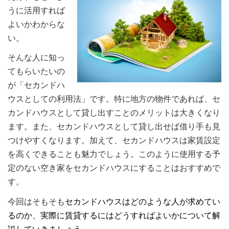
うに活用すれば
よいかわからな
い。
そんな人に知っ
てもらいたいの
が「セカンドハ
ウスとしての利用法」です。特に地方の物件であれば、セ
カンドハウスとして貸し出すことのメリットは大きくなり
ます。また、セカンドハウスとして貸し出せば借り手も見
つけやすくなります。加えて、セカンドハウスは家賃設定
を高くできることも魅力でしょう。このように使用する予
定のない空き家をセカンドハウスにすることはおすすめで
す。
今回はそもそも
セ
カンドハウスはどのような人が求めてい
るのか、実際に賃貸するにはどうすればよいかについて解
説していきましょう
。