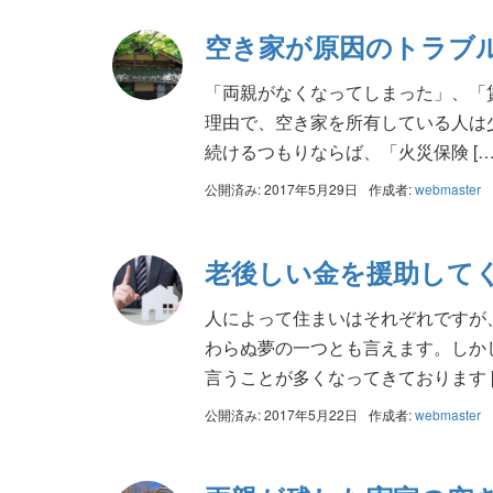
空き家が原因のトラブ
「両親がなくなってしまった」、「
理由で、空き家を所有している人は
続けるつもりならば、「火災保険 […
公開済み: 2017年5月29日
作成者:
webmaster
老後しい金を援助して
人によって住まいはそれぞれですが
わらぬ夢の一つとも言えます。しか
言うことが多くなってきております [
公開済み: 2017年5月22日
作成者:
webmaster