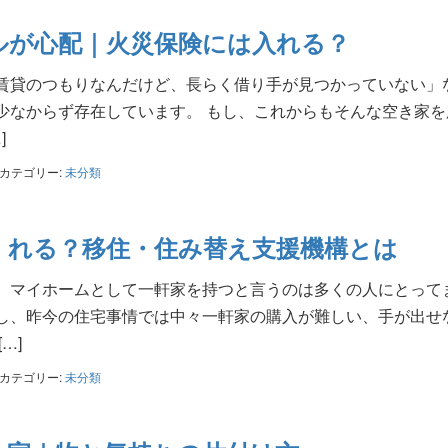
ルが心配｜火災保険には入れる？
賃貸のつもりなんだけど、長らく借り手が見つかっていない」
少なからず存在しています。 もし、これからもそんな空き家を
]
カテゴリー:
未分類
くれる？移住・住み替え支援機構とは
、マイホームとして一軒家を持つと言うのは多くの人にとって
し、昨今の住宅事情では中々一軒家の購入が難しい、手が出せ
…]
カテゴリー:
未分類