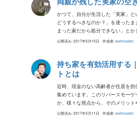
両親が残した実家の空
かつて、自分が生活した「実家」と
どうするべきなのか？」を迷ったま
まった家だから処分できない」とか [
公開済み: 2017年5月15日
作成者:
webmaster
持ち家を有効活用する
トとは
近時、現金のない高齢者が住居を担
集めています。このリバースモーゲ
か、様々な視点から、そのメリットや 
公開済み: 2017年5月11日
作成者:
webmaster