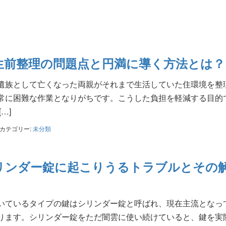
生前整理の問題点と円満に導く方法とは？
遺族として亡くなった両親がそれまで生活していた住環境を整
常に困難な作業となりがちです。こうした負担を軽減する目的
…]
カテゴリー:
未分類
リンダー錠に起こりうるトラブルとその
いているタイプの鍵はシリンダー錠と呼ばれ、現在主流となっ
ります。シリンダー錠をただ闇雲に使い続けていると、鍵を実