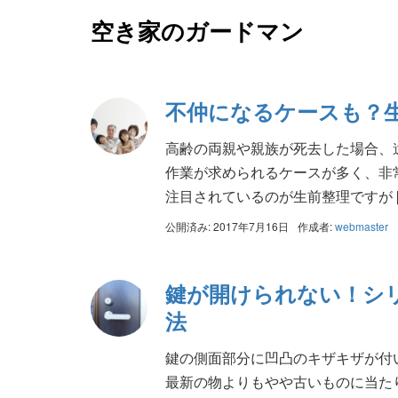
空き家のガードマン
不仲になるケースも？
高齢の両親や親族が死去した場合、
作業が求められるケースが多く、非
注目されているのが生前整理ですが [
公開済み: 2017年7月16日
作成者:
webmaster
鍵が開けられない！シ
法
鍵の側面部分に凹凸のキザキザが付
最新の物よりもやや古いものに当た