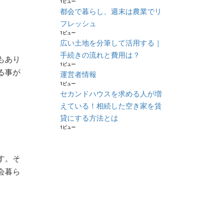
1ビュー
都会で暮らし、週末は農業でリ
フレッシュ
1ビュー
広い土地を分筆して活用する｜
手続きの流れと費用は？
もあり
1ビュー
る事が
運営者情報
1ビュー
セカンドハウスを求める人が増
えている！相続した空き家を賃
貸にする方法とは
1ビュー
す。そ
会暮ら