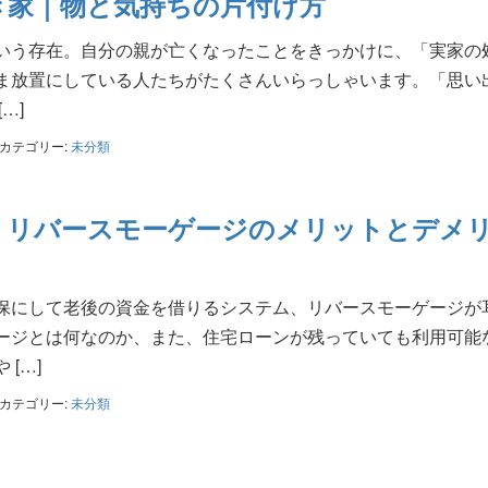
き家｜物と気持ちの片付け方
いう存在。自分の親が亡くなったことをきっかけに、「実家の
ま放置にしている人たちがたくさんいらっしゃいます。「思い
…]
カテゴリー:
未分類
｜リバースモーゲージのメリットとデメ
保にして老後の資金を借りるシステム、リバースモーゲージが
ージとは何なのか、また、住宅ローンが残っていても利用可能
[…]
カテゴリー:
未分類