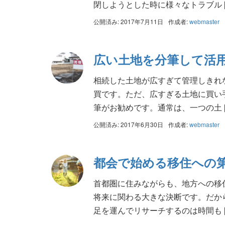
閉しようとした時に様々なトラブル [
公開済み: 2017年7月11日
作成者:
webmaster
広い土地を分筆して活
相続した土地が広すぎて管理しきれ
買です。ただ、広すぎる土地に買い
筆がお勧めです。通常は、一つの土 [
公開済み: 2017年6月30日
作成者:
webmaster
都会で始める移住への
首都圏に住みながらも、地方への移
将来に関わる大きな決断です。だか
足を運んでリサーチするのは時間も [