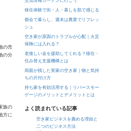
移住体験で街・人・暮しを肌で感じる
都会で暮らし、週末は農業でリフレッ
シュ
空き家が原因のトラブルが心配｜火災
保険には入れる？
地の売
老後しい金を援助してくれる？移住・
地の分
住み替え支援機構とは
両親が残した実家の空き家｜物と気持
ちの片付け方
持ち家を有効活用する｜リバースモー
ゲージのメリットとデメリットとは
家族の
よく読まれている記事
地方に
空き家ビジネスを薦める理由と
二つのビジネス方法