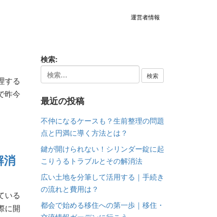
運営者情報
検索:
理する
で昨今
最近の投稿
不仲になるケースも？生前整理の問題
点と円満に導く方法とは？
鍵が開けられない！シリンダー錠に起
解消
こりうるトラブルとその解消法
広い土地を分筆して活用する｜手続き
の流れと費用は？
ている
都会で始める移住への第一歩｜移住・
際に開
交流情報ガーデンに行こう