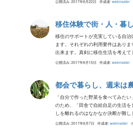
公開済み: 2017年6月22日
作成者:
webmaster
移住体験で街・人・暮
移住のサポートが充実している自治
ます。それぞれの利用要件はありま
出来ます。真剣に移住生活を考えて [
公開済み: 2017年6月15日
作成者:
webmaster
都会で暮らし、週末は
「自分で作った野菜を食べてみたい
のため、「田舎で自給自足の生活を
しを離れるのはなかなか決断が難し [
公開済み: 2017年6月7日
作成者:
webmaster