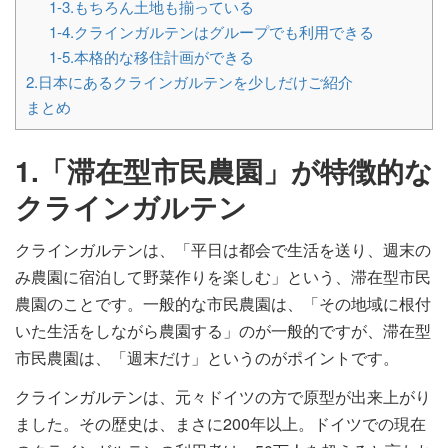
1-3.もちろん土地も揃っている
1-4.クラインガルテンはグループでも利用できる
1-5.本格的な移住計画ができる
2.日本にあるクラインガルテンを少しだけご紹介
まとめ
1.「滞在型市民農園」が特徴的な
クラインガルテン
クラインガルテンは、「平日は都会で生活を送り、週末の
み農園に宿泊して野菜作りを楽しむ」という、滞在型市民
農園のことです。一般的な市民農園は、「その地域に根付
いた生活をしながら農園する」のが一般的ですが、滞在型
市民農園は、「週末だけ」というのがポイントです。
クラインガルテンは、元々ドイツの方で原型が出来上がり
ました。その歴史は、まさに200年以上。ドイツでの現在