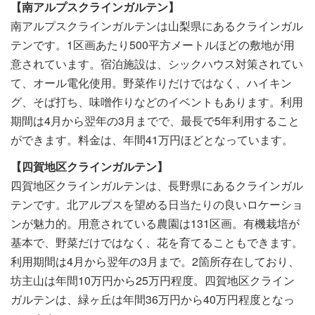
【南アルプスクラインガルテン】
南アルプスクラインガルテンは山梨県にあるクラインガル
テンです。1区画あたり500平方メートルほどの敷地が用
意されています。宿泊施設は、シックハウス対策されてい
て、オール電化使用。野菜作りだけではなく、ハイキン
グ、そば打ち、味噌作りなどのイベントもあります。利用
期間は4月から翌年の3月までで、最長で5年利用すること
ができます。料金は、年間41万円ほどとなっています。
【四賀地区クラインガルテン】
四賀地区クラインガルテンは、長野県にあるクラインガル
テンです。北アルプスを望める日当たりの良いロケーショ
ンが魅力的。用意されている農園は131区画。有機栽培が
基本で、野菜だけではなく、花を育てることもできます。
利用期間は4月から翌年の3月まで。2箇所存在しており、
坊主山は年間10万円から25万円程度。四賀地区クライン
ガルテンは、緑ヶ丘は年間36万円から40万円程度となっ