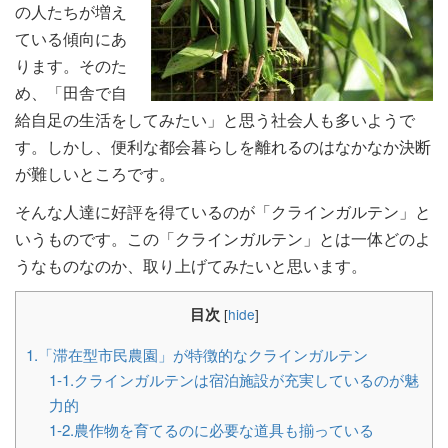
の人たちが増え
ている傾向にあ
ります。そのた
め、「田舎で自
給自足の生活をしてみたい」と思う社会人も多いようで
す。しかし、便利な都会暮らしを離れるのはなかなか決断
が難しいところです。
そんな人達に好評を得ているのが「クラインガルテン」と
いうものです。この「クラインガルテン」とは一体どのよ
うなものなのか、取り上げてみたいと思います。
目次
[
hide
]
1.「滞在型市民農園」が特徴的なクラインガルテン
1-1.クラインガルテンは宿泊施設が充実しているのが魅
力的
1-2.農作物を育てるのに必要な道具も揃っている