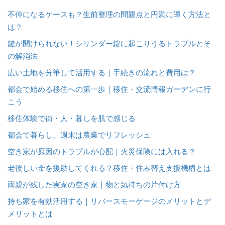
不仲になるケースも？生前整理の問題点と円満に導く方法と
は？
鍵が開けられない！シリンダー錠に起こりうるトラブルとそ
の解消法
広い土地を分筆して活用する｜手続きの流れと費用は？
都会で始める移住への第一歩｜移住・交流情報ガーデンに行
こう
移住体験で街・人・暮しを肌で感じる
都会で暮らし、週末は農業でリフレッシュ
空き家が原因のトラブルが心配｜火災保険には入れる？
老後しい金を援助してくれる？移住・住み替え支援機構とは
両親が残した実家の空き家｜物と気持ちの片付け方
持ち家を有効活用する｜リバースモーゲージのメリットとデ
メリットとは