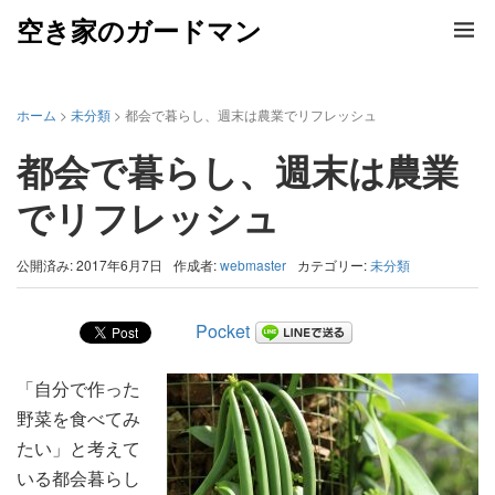
空き家のガードマン
ホーム
>
未分類
> 都会で暮らし、週末は農業でリフレッシュ
都会で暮らし、週末は農業
でリフレッシュ
公開済み: 2017年6月7日
作成者:
webmaster
カテゴリー:
未分類
Pocket
「自分で作った
野菜を食べてみ
たい」と考えて
いる都会暮らし