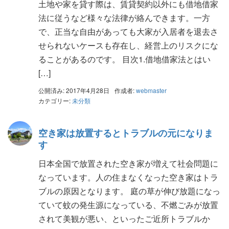
土地や家を貸す際は、賃貸契約以外にも借地借家
法に従うなど様々な法律が絡んできます。一方
で、正当な自由があっても大家が入居者を退去さ
せられないケースも存在し、経営上のリスクにな
ることがあるのです。 目次1.借地借家法とはい
[…]
公開済み: 2017年4月28日
作成者:
webmaster
カテゴリー:
未分類
空き家は放置するとトラブルの元になりま
す
日本全国で放置された空き家が増えて社会問題に
なっています。人の住まなくなった空き家はトラ
ブルの原因となります。 庭の草が伸び放題になっ
ていて蚊の発生源になっている、不燃ごみが放置
されて美観が悪い、といったご近所トラブルか